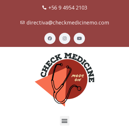
+56 9 4954 2103
directiva@checkmedicinemo.com