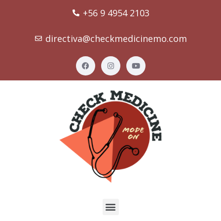
+56 9 4954 2103
directiva@checkmedicinemo.com