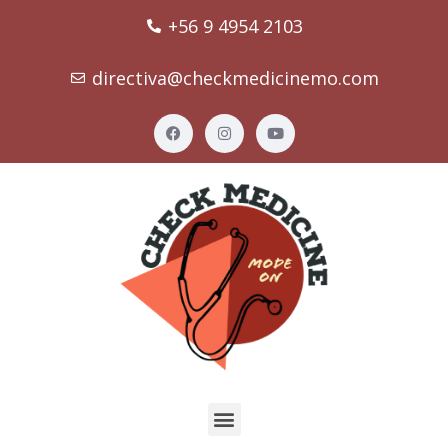
+56 9 4954 2103
directiva@checkmedicinemo.com