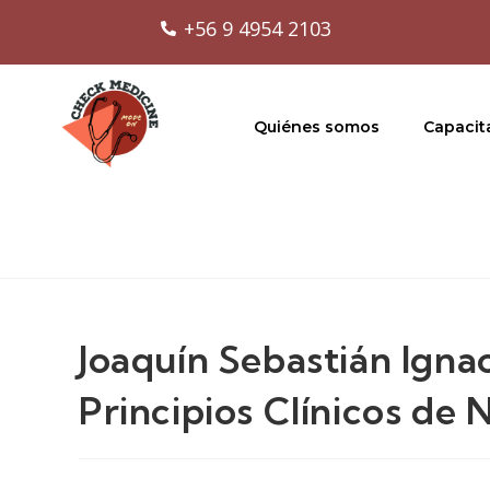
+56 9 4954 2103
Quiénes somos
Capacit
Joaquín Sebastián Igna
Principios Clínicos de 