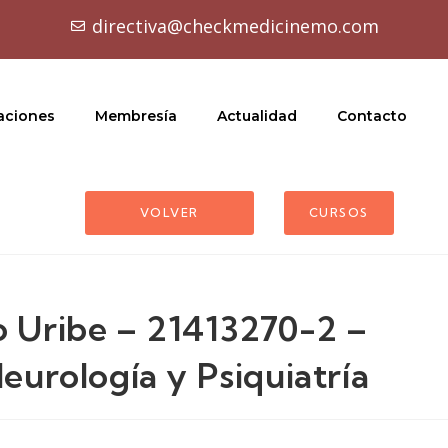
directiva@checkmedicinemo.com
aciones
Membresía
Actualidad
Contacto
VOLVER
CURSOS
o Uribe – 21413270-2 –
Neurología y Psiquiatría