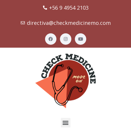
+56 9 4954 2103
directiva@checkmedicinemo.com