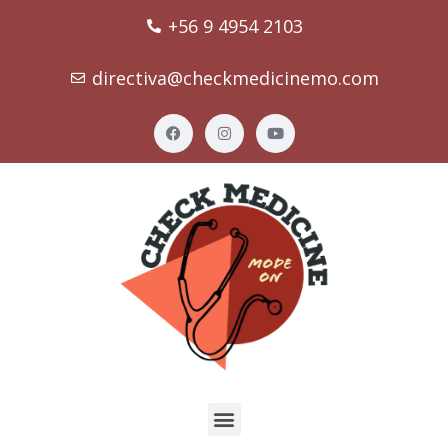
+56 9 4954 2103
directiva@checkmedicinemo.com